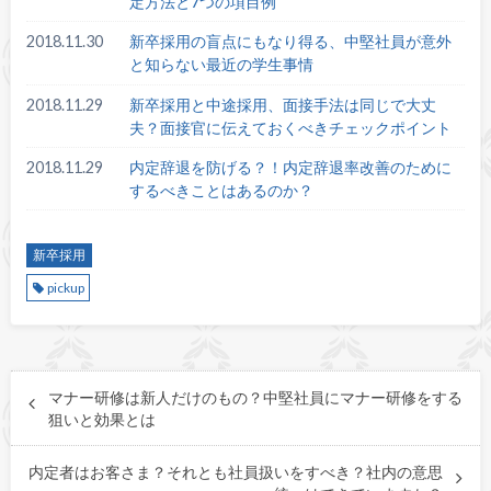
定方法と7つの項目例
2018.11.30
新卒採用の盲点にもなり得る、中堅社員が意外
と知らない最近の学生事情
2018.11.29
新卒採用と中途採用、面接手法は同じで大丈
夫？面接官に伝えておくべきチェックポイント
2018.11.29
内定辞退を防げる？！内定辞退率改善のために
するべきことはあるのか？
新卒採用
pickup
マナー研修は新人だけのもの？中堅社員にマナー研修をする
狙いと効果とは
内定者はお客さま？それとも社員扱いをすべき？社内の意思