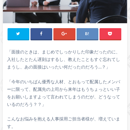
「面接のときは、まじめでしっかりした印象だったのに、
入社したとたん遅刻はするし、教えたこともすぐ忘れてし
まうし、あの面接はいったい何だったのだろう…？」
「今年のいちばん優秀な人材、とおもって配属したメンバ
ーに限って、配属先の上司から来年はもうちょっといい子
をお願いしますよって言われてしまうのだが、どうなって
いるのだろう？？」
こんなお悩みを抱える人事採用ご担当者様が、増えていま
す。