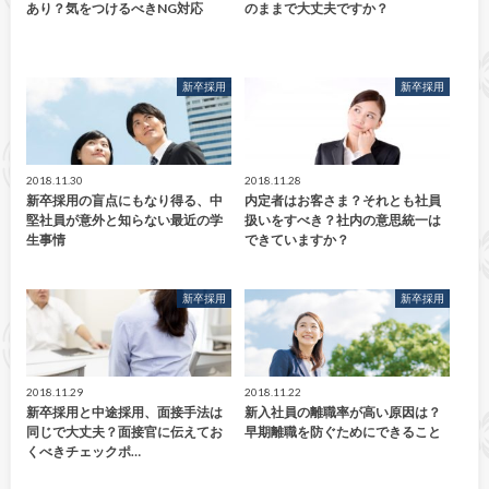
あり？気をつけるべきNG対応
のままで大丈夫ですか？
新卒採用
新卒採用
2018.11.30
2018.11.28
新卒採用の盲点にもなり得る、中
内定者はお客さま？それとも社員
堅社員が意外と知らない最近の学
扱いをすべき？社内の意思統一は
生事情
できていますか？
新卒採用
新卒採用
2018.11.29
2018.11.22
新卒採用と中途採用、面接手法は
新入社員の離職率が高い原因は？
同じで大丈夫？面接官に伝えてお
早期離職を防ぐためにできること
くべきチェックポ…