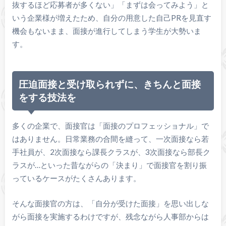
抜するほど応募者が多くない」「まずは会ってみよう」と
いう企業様が増えたため、自分の用意した自己PRを見直す
機会もないまま、面接が進行してしまう学生が大勢いま
す。
圧迫面接と受け取られずに、きちんと面接
をする技法を
多くの企業で、面接官は「面接のプロフェッショナル」で
はありません。日常業務の合間を縫って、一次面接なら若
手社員が、2次面接なら課長クラスが、3次面接なら部長ク
ラスが…といった昔ながらの「決まり」で面接官を割り振
っているケースがたくさんあります。
そんな面接官の方は、「自分が受けた面接」を思い出しな
がら面接を実施するわけですが、残念ながら人事部からは