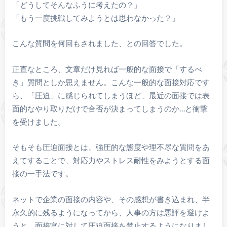
「どうしてそんなふうに考えたの？」
「もう一度挑戦してみようとは思わなかった？」
こんな質問を何回もされました、との回答でした。
正直なところ、文章だけ見れば一般的な面接で「するべ
き」質問としか思えません。こんな一般的な面接対応です
ら、「圧迫」に感じられてしまうほど、最近の面接では表
面的なやり取りだけで合否が決まってしまうのか…と衝撃
を受けました。
そもそも圧迫面接とは、強圧的な態度や理不尽な質問をあ
えてすることで、対応力やストレス耐性をみようとする面
接の一手法です。
ネットで企業の面接の内容や、その感想が書き込まれ、半
永久的に残るようになってから、人事の方は悪評を避けよ
うと、面接官に対して圧迫面接を禁止するようになりまし