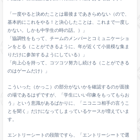
「一度やると決めたことは最後まであきらめない（ので、
基本的にこれをやる！と決心したことは、これまで一度し
かない。しかも中学生の時の話。）」
「協調性をもって、チームのメンバーとコミュニケーショ
ンをとる（ことができるように、年が近くて小規模な集ま
りだけに参加するようにしている）」
「向上心を持って、コツコツ努力し続ける（ことができる
のはゲームだけ）」
こういった（かっこ）の部分がないかを確認するのが面接
の場であるはずですが、「学生にいい印象をもってもらお
う」という意識があるばかりに、「ニコニコ相手の言うこ
とを聞く」だけになってしまっているケースが増えていま
す。
エントリーシートの段階ですら、「エントリーシートで選