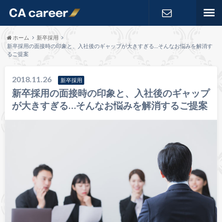
お問い合わ
ホーム
新卒採用
新卒採用の面接時の印象と、入社後のギャップが大きすぎる…そんなお悩みを解消す
るご提案
せ
2018.11.26
新卒採用
新卒採用の面接時の印象と、入社後のギャップ
が大きすぎる…そんなお悩みを解消するご提案