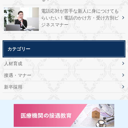
電話応対が苦手な新人に身につけても
らいたい！電話のかけ方・受け方別ビ
ジネスマナー
カテゴリー
人材育成
接遇・マナー
新卒採用