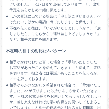
ざいません、○○は×日まで出張しております」と、出社
予定をあらかじめ一緒に伝えます。
ほかの電話に出ている場合は「申し訳ございません、○○
はただいまほかの電話に出ております」と伝えます。
不在を伝えた後は、「いかがいたしましょうか？」「戻
りましたら、こちらからご連絡差し上げましょうか？」
など、相手の意向を聞きます。
不在時の相手の対応は3パターン
相手がかけなおすと言った場合は「承知いたしました、
お電話があったことを伝えておきます」と伝えて、電話
を切ります。担当者には電話があったことを伝えるか、
メモを残しておきます。
相手からかけなおしを希望された場合は、「承知いたし
ました、××が戻りましたら折り返しさせていただきま
す。○○様のお電話番号をお伺いしてもよろしいでしょう
か。差し支えなければお話の内容をお伺いしてもよろし
いでしょうか」と相手の連絡先と都合の良い時間帯、用