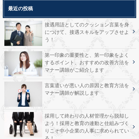
最近の投稿
接遇用語としてのクッション言葉を身
につけて、接遇スキルをアップさせよ
う！
第一印象の重要性と、第一印象をよく
するポイント、おすすめの改善方法を
マナー講師がご紹介します
言葉遣いが悪い人の原因と教育方法を
マナー講師が解説します
採用して終わりの人材管理から脱却し
よう！採用と教育の連動と仕組みづく
りこそ中小企業の人事に求められてい
る！