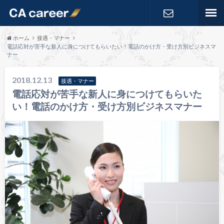
お問い合わ
ホーム
接遇・マナー
電話応対が苦手な新人に身につけてもらいたい！電話のかけ方・受け方別ビジネスマ
ナー
せ
2018.12.13
接遇・マナー
電話応対が苦手な新人に身につけてもらいた
い！電話のかけ方・受け方別ビジネスマナー