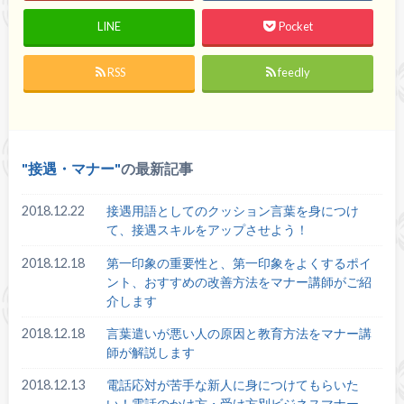
LINE
Pocket
RSS
feedly
接遇・マナー
の最新記事
2018.12.22
接遇用語としてのクッション言葉を身につけ
て、接遇スキルをアップさせよう！
2018.12.18
第一印象の重要性と、第一印象をよくするポイ
ント、おすすめの改善方法をマナー講師がご紹
介します
2018.12.18
言葉遣いが悪い人の原因と教育方法をマナー講
師が解説します
2018.12.13
電話応対が苦手な新人に身につけてもらいた
い！電話のかけ方・受け方別ビジネスマナー