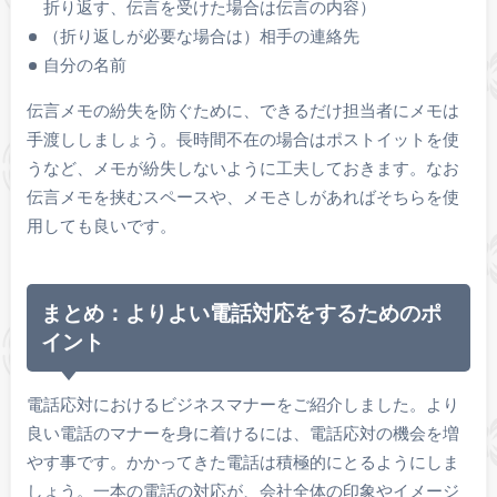
折り返す、伝言を受けた場合は伝言の内容）
（折り返しが必要な場合は）相手の連絡先
自分の名前
伝言メモの紛失を防ぐために、できるだけ担当者にメモは
手渡ししましょう。長時間不在の場合はポストイットを使
うなど、メモが紛失しないように工夫しておきます。なお
伝言メモを挟むスペースや、メモさしがあればそちらを使
用しても良いです。
まとめ：よりよい電話対応をするためのポ
イント
電話応対におけるビジネスマナーをご紹介しました。より
良い電話のマナーを身に着けるには、電話応対の機会を増
やす事です。かかってきた電話は積極的にとるようにしま
しょう。一本の電話の対応が、会社全体の印象やイメージ