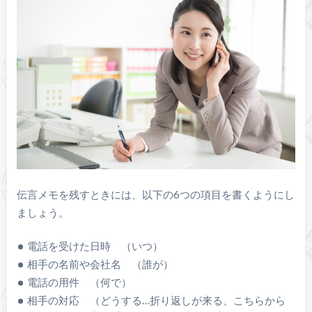
伝言メモを残すときには、以下の6つの項目を書くようにし
ましょう。
電話を受けた日時 （いつ）
相手の名前や会社名 （誰が）
電話の用件 （何で）
相手の対応 （どうする…折り返しが来る、こちらから