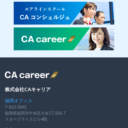
株式会社CAキャリア
福岡オフィス
〒810-0041
福岡県福岡市中央区大名1丁目8-7
スタープライスビル4階