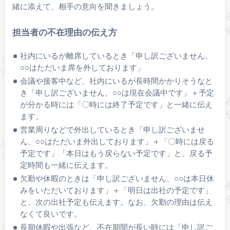
緒に添えて、相手の意向を聞きましょう。
担当者の不在理由の伝え方
社内にいるが離席しているとき「申し訳ございません、
○○はただいま席を外しております」
会議や接客中など、社内にいるが長時間かかりそうなと
き「申し訳ございません、○○は現在会議中です」＋予定
が分かる時には「〇時には終了予定です」と一緒に伝え
ます。
営業周りなどで外出しているとき「申し訳ございませ
ん、○○はただいま外出しております」＋「〇時には戻る
予定です」「本日はもう戻らない予定です」と、戻る予
定時間も一緒に伝えます。
欠勤や休暇のときは「申し訳ございません、○○は本日休
みをいただいております」＋「明日は出社の予定です」
と、次の出社予定も伝えます。なお、欠勤の理由は伝え
なくて良いです。
長期休暇や出張など、不在期間が長い時には「申し訳ご