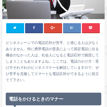
ビジネスシーンでの電話応対が苦手、と感じる人は少なく
ありません。特に携帯電話の普及によって固定電話に出る
機会のなかった人は、社会人になると電話応対で困惑して
しまうこともありますよね。ここでは、電話のかけ方・受
け方それぞれのビジネスマナーを解説していますので、ぜ
ひ苦手を克服してスマートな電話応対ができるように役立
てて下さい。
電話をかけるときのマナー