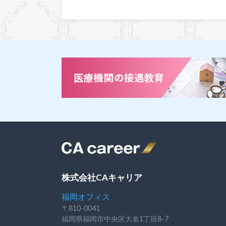
株式会社CAキャリア
福岡オフィス
〒810-0041
福岡県福岡市中央区大名1丁目8-7