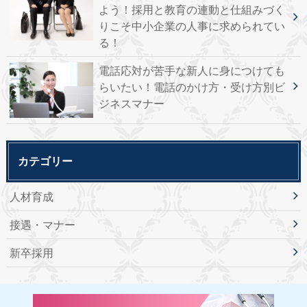
よう！採用と教育の連動と仕組みづく
りこそ中小企業の人事に求められてい
る！
電話応対が苦手な新人に身につけても
らいたい！電話のかけ方・受け方別ビ
ジネスマナー
カテゴリー
人材育成
接遇・マナー
新卒採用