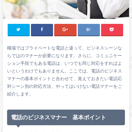
職場ではプライベートな電話と違って、ビジネスシーンな
らではのマナーが必要になります。さらに、コミュニケー
ション手段でもある電話は、いつでも同じ対応をすればよ
いというわけでもありません。ここでは、電話のビジネス
マナーの基本ポイントと合わせて、覚えておきたい電話応
対シーン別の対応方法、やってはいけない電話マナーをご
紹介します。
電話のビジネスマナー 基本ポイント