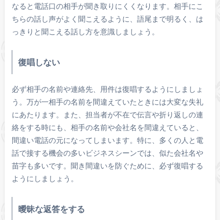
なると電話口の相手が聞き取りにくくなります。相手にこ
ちらの話し声がよく聞こえるように、語尾まで明るく、は
っきりと聞こえる話し方を意識しましょう。
復唱しない
必ず相手の名前や連絡先、用件は復唱するようにしましょ
う。万が一相手の名前を間違えていたときには大変な失礼
にあたります。また、担当者が不在で伝言や折り返しの連
絡をする時にも、相手の名前や会社名を間違えていると、
間違い電話の元になってしまいます。特に、多くの人と電
話で接する機会の多いビジネスシーンでは、似た会社名や
苗字も多いです。聞き間違いを防ぐために、必ず復唱する
ようにしましょう。
曖昧な返答をする