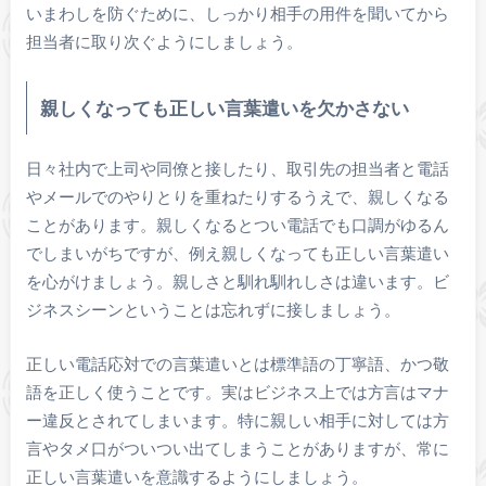
いまわしを防ぐために、しっかり相手の用件を聞いてから
担当者に取り次ぐようにしましょう。
親しくなっても正しい言葉遣いを欠かさない
日々社内で上司や同僚と接したり、取引先の担当者と電話
やメールでのやりとりを重ねたりするうえで、親しくなる
ことがあります。親しくなるとつい電話でも口調がゆるん
でしまいがちですが、例え親しくなっても正しい言葉遣い
を心がけましょう。親しさと馴れ馴れしさは違います。ビ
ジネスシーンということは忘れずに接しましょう。
正しい電話応対での言葉遣いとは標準語の丁寧語、かつ敬
語を正しく使うことです。実はビジネス上では方言はマナ
ー違反とされてしまいます。特に親しい相手に対しては方
言やタメ口がついつい出てしまうことがありますが、常に
正しい言葉遣いを意識するようにしましょう。