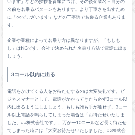
います」などの挨拶を冒頭につけ、その後企業名＋自分の
名前を名乗るパターンもあります。より丁寧さを出すため
に「○○でございます」などの丁寧語で名乗る企業もありま
す。
企業や業種によって名乗り方は異なりますが、「もしも
し」はNGです。会社で決められた名乗り方法で電話に出ま
しょう。
3コール以内に出る
電話をかけてくる人をお待たせするのは大変失礼です。ビ
ジネスマナーとして、電話がかかってきたら必ず3コール以
内に出るようにしましょう。もしも誰も手が離せず、3コー
ル以上電話を鳴らしてしまった場合は「お待たせいたしま
した、○○株式会社です」、万が一10コールなど長く待たせ
てしまった時には「大変お待たせいたしました、○○株式会