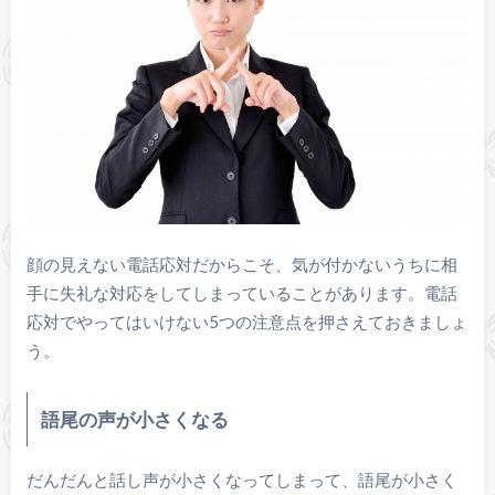
顔の見えない電話応対だからこそ、気が付かないうちに相
手に失礼な対応をしてしまっていることがあります。電話
応対でやってはいけない5つの注意点を押さえておきましょ
う。
語尾の声が小さくなる
だんだんと話し声が小さくなってしまって、語尾が小さく