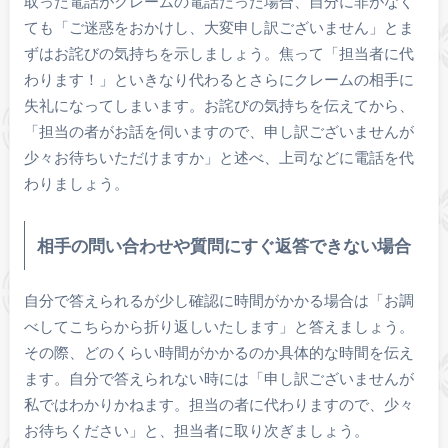
取った電話がクレームの電話だった場合、自分に非がなく
ても「ご迷惑をおかけし、大変申し訳ございません」とま
ずはお詫びの気持ちを示しましょう。焦って「担当者に代
わります！」といきなり代わるとさらにクレームの相手に
失礼になってしまいます。お詫びの気持ちを伝えてから、
「担当の者がお話を伺いますので、申し訳ございませんが
少々お待ちいただけますか」と述べ、上司などに電話を代
わりましょう。
相手の問い合わせや質問にすぐ返答できない場合
自分で答えられるが少し確認に時間がかかる場合は「お調
べしてこちらから折り返しいたします」と答えましょう。
その際、どのくらい時間がかかるのか具体的な時間を伝え
ます。自分で答えられない時には「申し訳ございませんが
私ではわかりかねます。担当の者に代わりますので、少々
お待ちください」と、担当者に取り次ぎましょう。