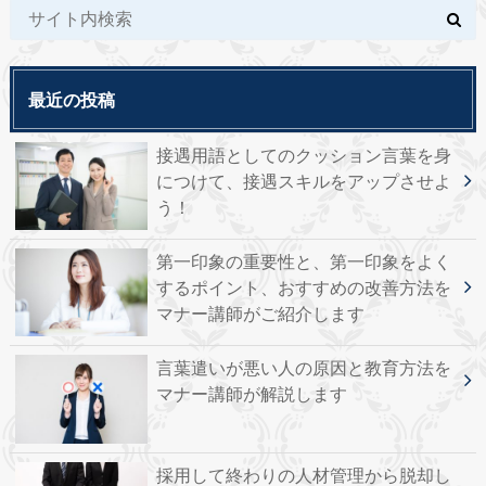
最近の投稿
接遇用語としてのクッション言葉を身
につけて、接遇スキルをアップさせよ
う！
第一印象の重要性と、第一印象をよく
するポイント、おすすめの改善方法を
マナー講師がご紹介します
言葉遣いが悪い人の原因と教育方法を
マナー講師が解説します
採用して終わりの人材管理から脱却し