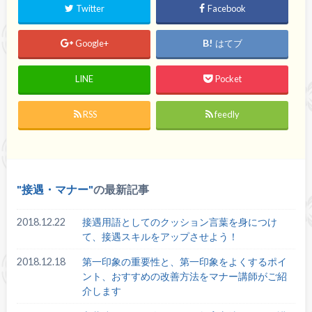
Twitter
Facebook
Google+
はてブ
LINE
Pocket
RSS
feedly
接遇・マナー
の最新記事
2018.12.22
接遇用語としてのクッション言葉を身につけ
て、接遇スキルをアップさせよう！
2018.12.18
第一印象の重要性と、第一印象をよくするポイ
ント、おすすめの改善方法をマナー講師がご紹
介します