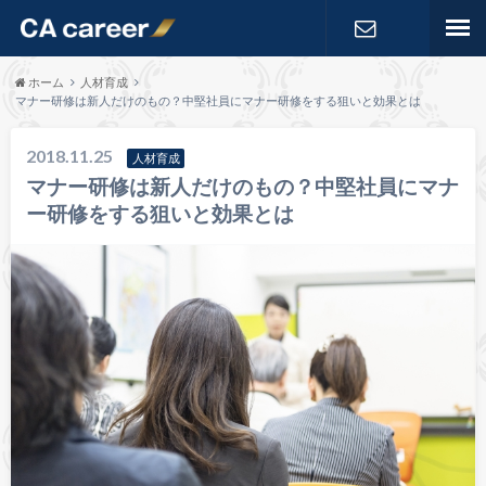
お問い合わ
ホーム
人材育成
マナー研修は新人だけのもの？中堅社員にマナー研修をする狙いと効果とは
せ
2018.11.25
人材育成
マナー研修は新人だけのもの？中堅社員にマナ
ー研修をする狙いと効果とは