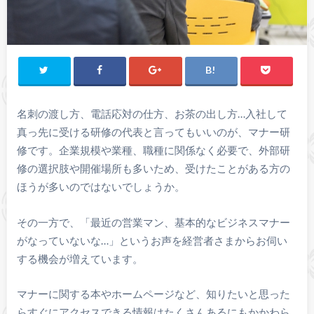
名刺の渡し方、電話応対の仕方、お茶の出し方…入社して
真っ先に受ける研修の代表と言ってもいいのが、マナー研
修です。企業規模や業種、職種に関係なく必要で、外部研
修の選択肢や開催場所も多いため、受けたことがある方の
ほうが多いのではないでしょうか。
その一方で、「最近の営業マン、基本的なビジネスマナー
がなっていないな…」というお声を経営者さまからお伺い
する機会が増えています。
マナーに関する本やホームページなど、知りたいと思った
らすぐにアクセスできる情報はたくさんあるにもかかわら