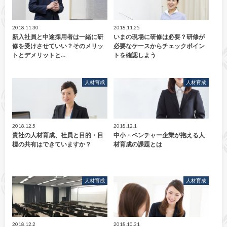
2018.11.30
2018.11.25
新入社員と中途採用者は一緒に研
いまの現場に研修は必要？研修が
修を受けさせていい？そのメリッ
必要なケースからチェックポイン
トとデメリットと…
トを確認しよう
人材育成
人材育成
2018.12.5
2018.12.1
貴社の人材育成、社員と目的・目
中小・ベンチャー企業が抱える人
標の共有はできていますか？
材育成の課題とは
人材育成
人材育成
2018.12.2
2018.10.31