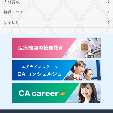
人材育成
接遇・マナー
新卒採用