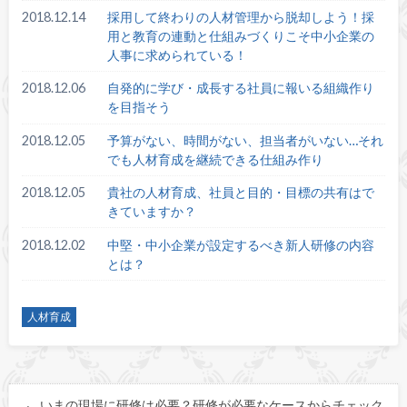
2018.12.14
採用して終わりの人材管理から脱却しよう！採
用と教育の連動と仕組みづくりこそ中小企業の
人事に求められている！
2018.12.06
自発的に学び・成長する社員に報いる組織作り
を目指そう
2018.12.05
予算がない、時間がない、担当者がいない…それ
でも人材育成を継続できる仕組み作り
2018.12.05
貴社の人材育成、社員と目的・目標の共有はで
きていますか？
2018.12.02
中堅・中小企業が設定するべき新人研修の内容
とは？
人材育成
いまの現場に研修は必要？研修が必要なケースからチェック