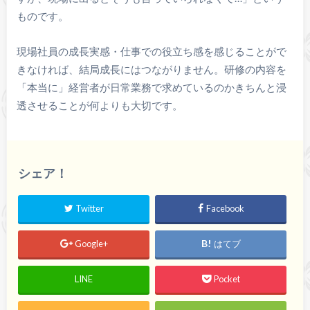
ものです。
現場社員の成長実感・仕事での役立ち感を感じることがで
きなければ、結局成長にはつながりません。研修の内容を
「本当に」経営者が日常業務で求めているのかきちんと浸
透させることが何よりも大切です。
シェア！
Twitter
Facebook
Google+
はてブ
LINE
Pocket