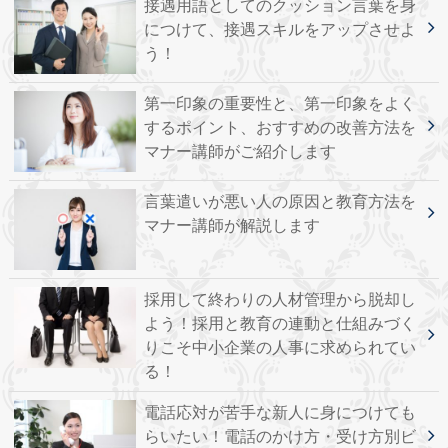
接遇用語としてのクッション言葉を身
につけて、接遇スキルをアップさせよ
う！
第一印象の重要性と、第一印象をよく
するポイント、おすすめの改善方法を
マナー講師がご紹介します
言葉遣いが悪い人の原因と教育方法を
マナー講師が解説します
採用して終わりの人材管理から脱却し
よう！採用と教育の連動と仕組みづく
りこそ中小企業の人事に求められてい
る！
電話応対が苦手な新人に身につけても
らいたい！電話のかけ方・受け方別ビ