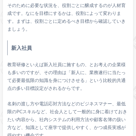
そのために必要な状況を、役割ごとに醸成するのが人材育
成です。なにを目標にするかは、役割によって変わりま
す。まずは、役割ごとに定めるべき目標から確認していき
ましょう。
新入社員
教育研修といえば新入社員に施すもの、とお考えの企業様
も多いのですが、その理由は「新人に、業務遂行に当たっ
て必要最低限の知識を身につけさせる」という比較的共通
点の多い目標設定がされるからです。
名刺の渡し方や電話応対方法などのビジネスマナー、最低
限のPCスキルなど、社会人として一般的に身に着けておき
たい内容から、社内システムの利用方法や顧客名簿の扱い
方など、知識として座学で提供しやすく、かつ成長実感が
得やすい機会です。