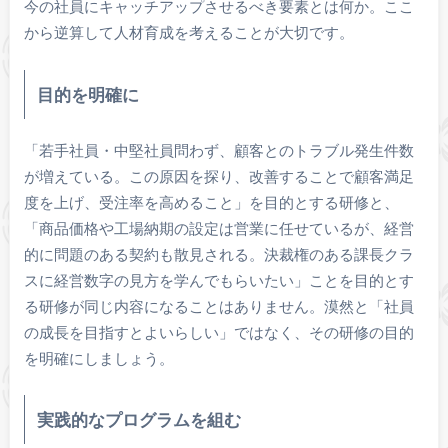
今の社員にキャッチアップさせるべき要素とは何か。ここ
から逆算して人材育成を考えることが大切です。
目的を明確に
「若手社員・中堅社員問わず、顧客とのトラブル発生件数
が増えている。この原因を探り、改善することで顧客満足
度を上げ、受注率を高めること」を目的とする研修と、
「商品価格や工場納期の設定は営業に任せているが、経営
的に問題のある契約も散見される。決裁権のある課長クラ
スに経営数字の見方を学んでもらいたい」ことを目的とす
る研修が同じ内容になることはありません。漠然と「社員
の成長を目指すとよいらしい」ではなく、その研修の目的
を明確にしましょう。
実践的なプログラムを組む