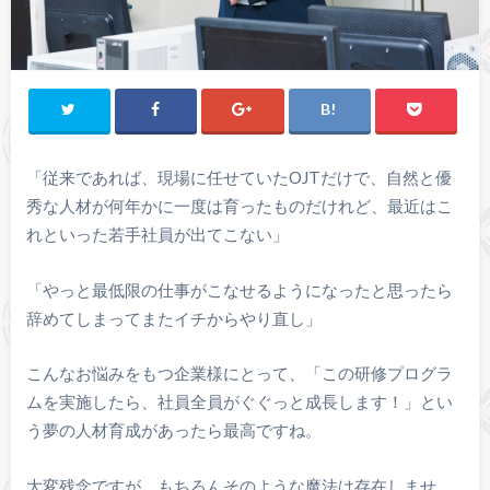
「従来であれば、現場に任せていたOJTだけで、自然と優
秀な人材が何年かに一度は育ったものだけれど、最近はこ
れといった若手社員が出てこない」
「やっと最低限の仕事がこなせるようになったと思ったら
辞めてしまってまたイチからやり直し」
こんなお悩みをもつ企業様にとって、「この研修プログラ
ムを実施したら、社員全員がぐぐっと成長します！」とい
う夢の人材育成があったら最高ですね。
大変残念ですが、もちろんそのような魔法は存在しませ