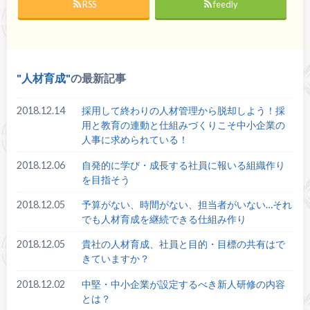
RSS
feedly
人材育成
の最新記事
2018.12.14
採用して終わりの人材管理から脱却しよう！採
用と教育の連動と仕組みづくりこそ中小企業の
人事に求められている！
2018.12.06
自発的に学び・成長する社員に報いる組織作り
を目指そう
2018.12.05
予算がない、時間がない、担当者がいない…それ
でも人材育成を継続できる仕組み作り
2018.12.05
貴社の人材育成、社員と目的・目標の共有はで
きていますか？
2018.12.02
中堅・中小企業が設定するべき新人研修の内容
とは？