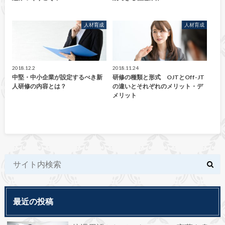
人材育成
人材育成
2018.12.2
2018.11.24
中堅・中小企業が設定するべき新
研修の種類と形式 OJTとOff-JT
人研修の内容とは？
の違いとそれぞれのメリット・デ
メリット
最近の投稿