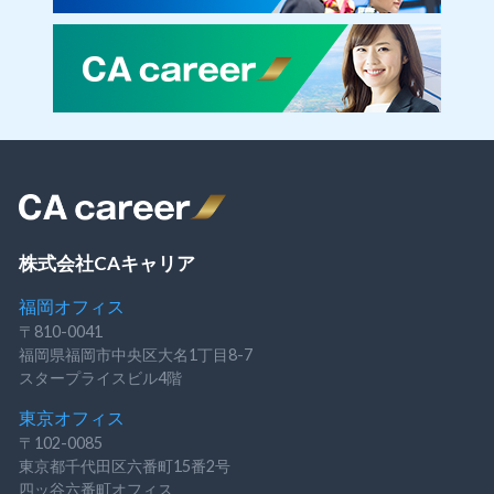
株式会社CAキャリア
福岡オフィス
〒810-0041
福岡県福岡市中央区大名1丁目8-7
スタープライスビル4階
東京オフィス
〒102-0085
東京都千代田区六番町15番2号
四ッ谷六番町オフィス