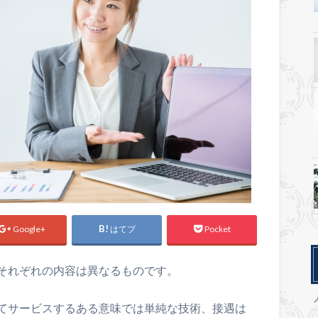
Google+
はてブ
Pocket
それぞれの内容は異なるものです。
てサービスするある意味では単純な技術、接遇は