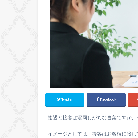
Twitter
Facebook
接遇と接客は混同しがちな言葉ですが、
イメージとしては、接客はお客様に接し