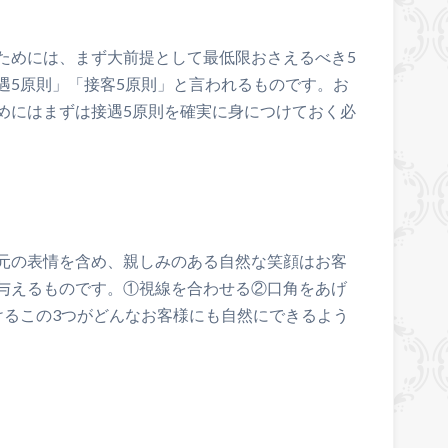
ためには、まず大前提として最低限おさえるべき5
遇5原則」「接客5原則」と言われるものです。お
めにはまずは接遇5原則を確実に身につけておく必
元の表情を含め、親しみのある自然な笑顔はお客
与えるものです。①視線を合わせる②口角をあげ
けるこの3つがどんなお客様にも自然にできるよう