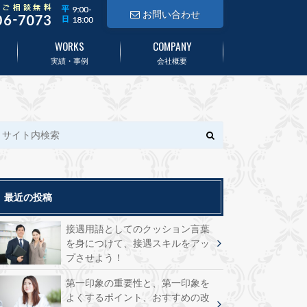
お問い合わせ
WORKS
COMPANY
実績・事例
会社概要
最近の投稿
接遇用語としてのクッション言葉
を身につけて、接遇スキルをアッ
プさせよう！
第一印象の重要性と、第一印象を
よくするポイント、おすすめの改