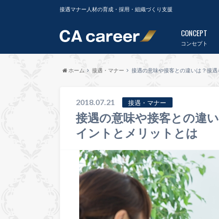
接遇マナー人材の育成・採用・組織づくり支援
CONCEPT
コンセプト
ホーム
接遇・マナー
接遇の意味や接客との違いは？接遇
2018.07.21
接遇・マナー
接遇の意味や接客との違
イントとメリットとは