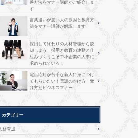
善方法をマナー講師がご紹介しま
す
言葉遣いが悪い人の原因と教育方
法をマナー講師が解説します
採用して終わりの人材管理から脱
却しよう！採用と教育の連動と仕
組みづくりこそ中小企業の人事に
求められている！
電話応対が苦手な新人に身につけ
てもらいたい！電話のかけ方・受
け方別ビジネスマナー
カテゴリー
人材育成