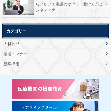
らいたい！電話のかけ方・受け方別ビ
ジネスマナー
カテゴリー
人材育成
接遇・マナー
新卒採用