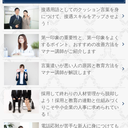
接遇用語としてのクッション言葉を身
につけて、接遇スキルをアップさせよ
う！
第一印象の重要性と、第一印象をよく
するポイント、おすすめの改善方法を
マナー講師がご紹介します
言葉遣いが悪い人の原因と教育方法を
マナー講師が解説します
採用して終わりの人材管理から脱却し
よう！採用と教育の連動と仕組みづく
りこそ中小企業の人事に求められてい
る！
電話応対が苦手な新人に身につけても