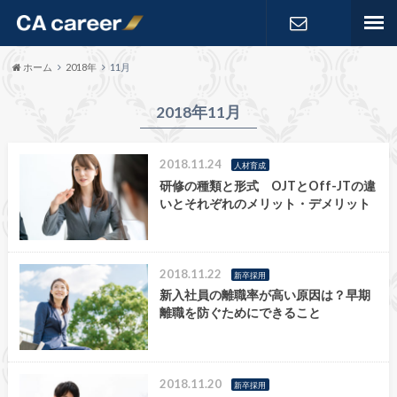
お問い合わ
ホーム
2018年
11月
せ
2018年11月
2018.11.24
人材育成
研修の種類と形式 OJTとOff-JTの違
いとそれぞれのメリット・デメリット
2018.11.22
新卒採用
新入社員の離職率が高い原因は？早期
離職を防ぐためにできること
2018.11.20
新卒採用