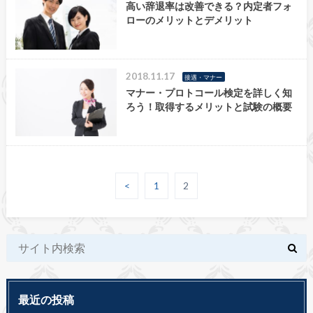
高い辞退率は改善できる？内定者フォ
ローのメリットとデメリット
2018.11.17
接遇・マナー
マナー・プロトコール検定を詳しく知
ろう！取得するメリットと試験の概要
<
1
2
最近の投稿